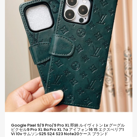
Google Pixel 9/9 Pro/9 Pro XL 即納 ルイヴィトン Lv グーグル
ピクセル9 Pro XL 8a Pro XL 7a アイフォン16 15 エクスぺリア1
Vi 10v サムソンs25 S24 S23 Note20ケース ブランド