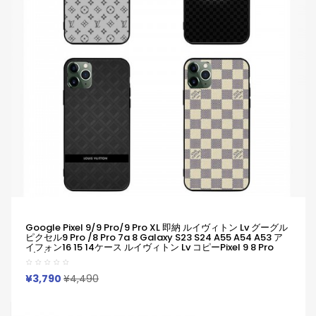
Google Pixel 9/9 Pro/9 Pro XL 即納 ルイヴィトン Lv グーグル
ピクセル9 Pro /8 Pro 7a 8 Galaxy S23 S24 A55 A54 A53 ア
イフォン16 15 14ケース ルイヴィトン Lv コピーPixel 9 8 Pro
6/7/6a Xperia 1v 10viケース ルイヴィトン Lv Google Pixel 6
7 8 8 Pro 9aケースギャラクシーS25 S24 S23 S22 S20+ Ultra
ケース
¥3,790
¥4,490