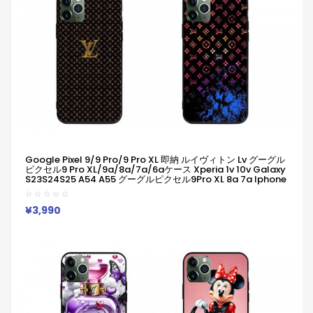
Google Pixel 9/9 Pro/9 Pro XL 即納 ルイヴィトン Lv グーグル
ピクセル9 Pro XL/9a/8a/7a/6aケース Xperia 1v 10v Galaxy
S23S24S25 A54 A55 グーグルピクセル9Pro XL 8a 7a Iphone
14 15 16 Pro Maxケース ルイヴィトン Lv ブランドGoogle Pixel
6a 7a 8a 8 Pro 9aスマホケース
¥3,990