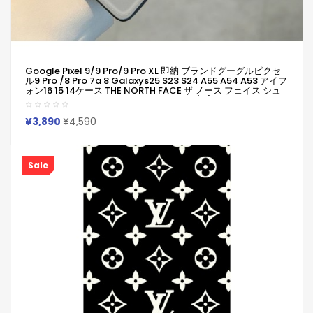
Google Pixel 9/9 Pro/9 Pro XL 即納 ブランドグーグルピクセ
ル9 Pro /8 Pro 7a 8 Galaxys25 S23 S24 A55 A54 A53 アイフ
ォン16 15 14ケース THE NORTH FACE ザ ノース フェイス シュ
プリーム Supreme コピーPixel 9 8 Pro 6/7/6a Xperia 1v 10vi
ケース Iphone/Galaxy/Xperia/Google Pixelなど全機種対応
¥3,890
¥4,590
Sale