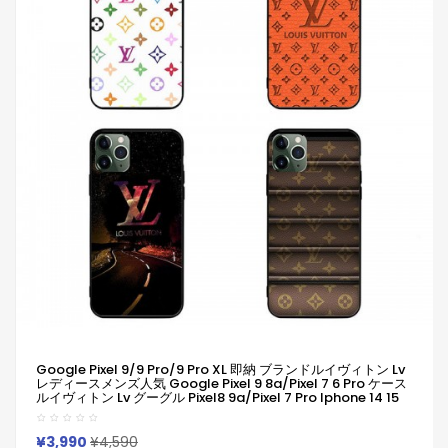
Google Pixel 9/9 Pro/9 Pro XL 即納 ブランドルイヴィトン Lv
レディースメンズ人気 Google Pixel 9 8a/Pixel 7 6 Pro ケース
ルイヴィトン Lv グーグル Pixel8 9a/Pixel 7 Pro Iphone 14 15
16 Pro Max Xperia 1 Vi 10 Iii Iv V Samsung S23 Ultra S24 S25
カバー 耐衝撃
¥3,990
¥4,590