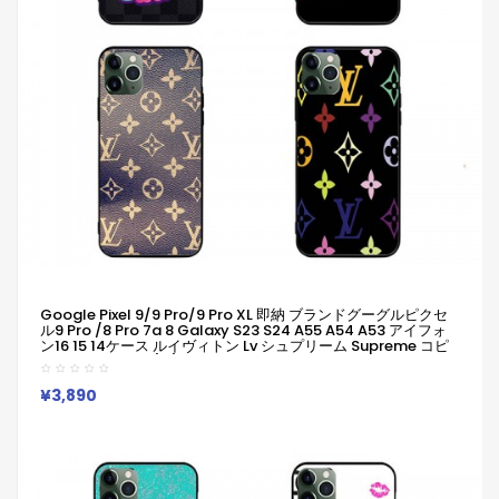
Google Pixel 9/9 Pro/9 Pro XL 即納 ブランドグーグルピクセ
ル9 Pro /8 Pro 7a 8 Galaxy S23 S24 A55 A54 A53 アイフォ
ン16 15 14ケース ルイヴィトン Lv シュプリーム Supreme コピ
ーPixel 9 8 Pro 6/7/6a Xperia 1v 10viケース ルイヴィトン Lv
シュプリーム Supreme Google Pixel 6 7 8 8 Pro 9aケース
¥3,890