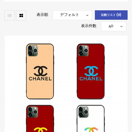
表示順:
比較リスト (0)
表示件数: