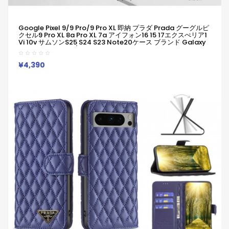
Google Pixel 9/9 Pro/9 Pro XL 即納 プラダ Prada グーグルピ
クセル9 Pro XL 8a Pro XL 7a アイフォン16 15 17エクスぺリア1
Vi 10v サムソンs25 S24 S23 Note20ケース ブランド Galaxy
A55 A54 A56 S25/S24 Ultraケース
¥4,390