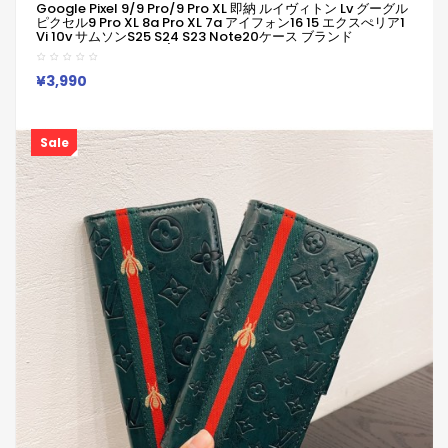
Google Pixel 9/9 Pro/9 Pro XL 即納 ルイヴィトン Lv グーグル
ピクセル9 Pro XL 8a Pro XL 7a アイフォン16 15 エクスぺリア1
Vi 10v サムソンs25 S24 S23 Note20ケース ブランド
Galaxya55 A54 S23/S24 Ultraケースルイヴィトン Lvピクセ
ル 8a Pro 7a 6/7/6a/9a ブランドケース
¥3,990
Sale