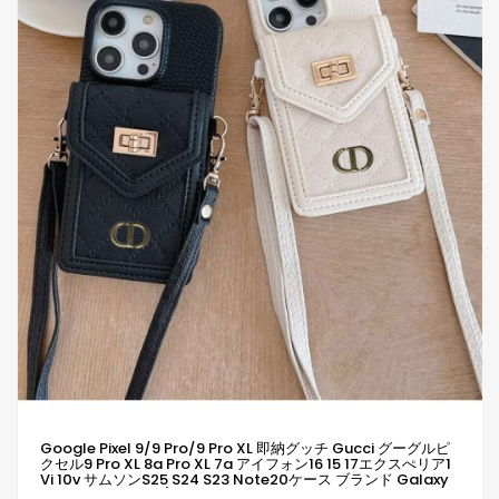
Google Pixel 9/9 Pro/9 Pro XL 即納グッチ Gucci グーグルピ
クセル9 Pro XL 8a Pro XL 7a アイフォン16 15 17エクスぺリア1
Vi 10v サムソンs25 S24 S23 Note20ケース ブランド Galaxy
A55 A54 A56 S25/S24 Ultraケースグッチ Gucciピクセル 8a