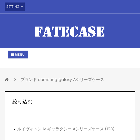
SETTING
MENU
ブランド samsung galaxy Aシリーズケース
絞り込む
ルイヴィトン lv ギャラクシー Aシリーズケース (123)