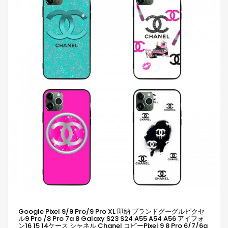
Google Pixel 9/9 Pro/9 Pro XL 即納 ブランドグーグルピクセ
ル9 Pro /8 Pro 7a 8 Galaxy S23 S24 A55 A54 A56 アイフォ
ン16 15 14ケース シャネル Chanel コピーPixel 9 8 Pro 6/7/6a