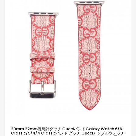
20mm 22mm腕時計グッチ GucciバンドGalaxy Watch 6/6
Classic/5/4/4 Classicバンド グッチ Gucciアップルウォッチ