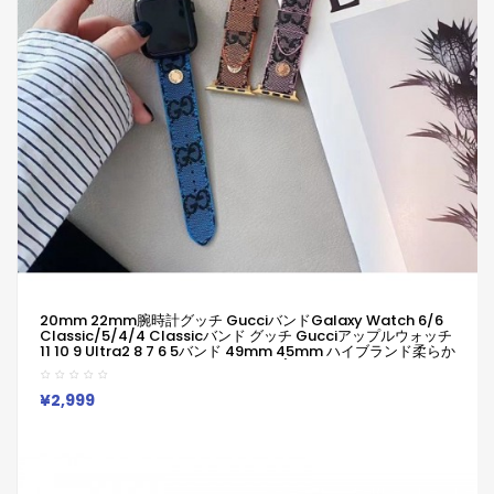
20mm 22mm腕時計グッチ GucciバンドGalaxy Watch 6/6
Classic/5/4/4 Classicバンド グッチ Gucciアップルウォッチ
11 10 9 Ultra2 8 7 6 5バンド 49mm 45mm ハイブランド柔らか
い 通気性 防水 防汗 男女兼用 Galaxy/appleなどウォッチ対応
¥2,999