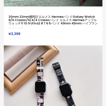
20mm 22mm腕時計エルメス HermesバンドGalaxy Watch
6/6 Classic/5/4/4 Classicバンド エルメス Hermesアップル
ウォッチ11 10 9 Ultra2 8 7 6 5バンド 49mm 45mm ハイブラン
ド柔らかい 通気性 防水 防汗 男女兼用 Galaxy/appleなどウォ
ッチ対応
¥3,399