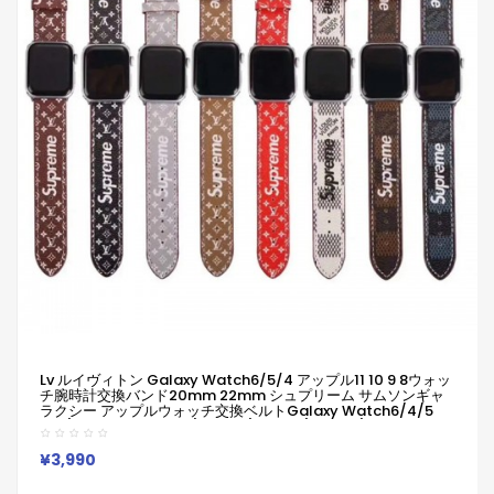
Lv ルイヴィトン Galaxy Watch6/5/4 アップル11 10 9 8ウォッ
チ腕時計交換バンド20mm 22mm シュプリーム サムソンギャ
ラクシー アップルウォッチ交換ベルトGalaxy Watch6/4/5
Pro/4 Classic 46mm/45mm/44mm/42mm/40mm適用
交換ベルト Galaxy/appleなどウォッチ対応
¥3,990