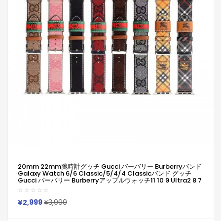
20mm 22mm腕時計グッチ Gucci バーバリー Burberryバンド
Galaxy Watch 6/6 Classic/5/4/4 Classicバンド グッチ
Gucci バーバリー Burberryアップルウォッチ11 10 9 Ultra2 8 7
6 5バンド 49mm 45mm ハイブランド柔らかい 通気性 防水 防
汗 男女兼用 Galaxy/appleなどウォッチ対応
¥2,999
¥3,990