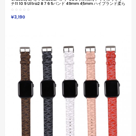
チ11 10 9 Ultra2 8 7 6 5バンド 49mm 45mm ハイブランド柔ら
かい 通気性 防水 防汗 男女兼用 Galaxy/appleなどウォッチ対
応
¥3,190