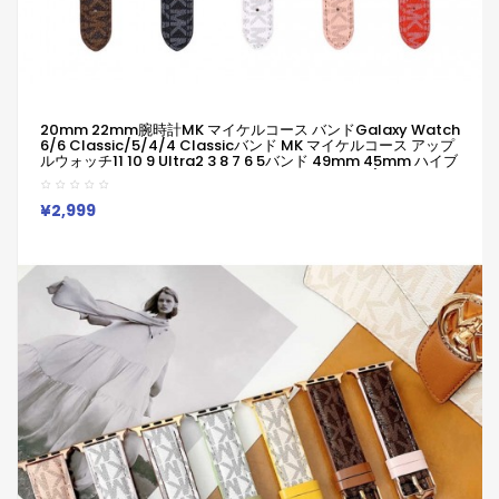
20mm 22mm腕時計MK マイケルコース バンドGalaxy Watch
6/6 Classic/5/4/4 Classicバンド MK マイケルコース アップ
ルウォッチ11 10 9 Ultra2 3 8 7 6 5バンド 49mm 45mm ハイブ
ランド柔らかい 通気性 防水 防汗 男女兼用 Galaxy/appleなど
ウォッチ対応
¥2,999