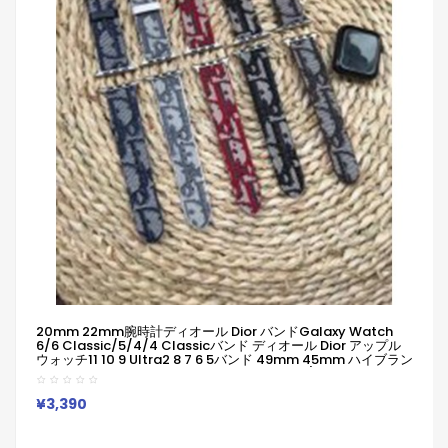
20mm 22mm腕時計ディオール Dior バンドGalaxy Watch
6/6 Classic/5/4/4 Classicバンド ディオール Dior アップル
ウォッチ11 10 9 Ultra2 8 7 6 5バンド 49mm 45mm ハイブラン
ド柔らかい 通気性 防水 防汗 男女兼用 Galaxy/appleなどウォ
ッチ対応
¥3,390