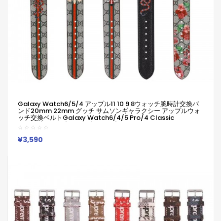
Galaxy Watch6/5/4 アップル11 10 9 8ウォッチ腕時計交換バ
ンド20mm 22mm グッチ サムソンギャラクシー アップルウォ
ッチ交換ベルトGalaxy Watch6/4/5 Pro/4 Classic
46mm/45mm/44mm/42mm/40mm適用 交換ベルト
Galaxy/appleなどウォッチ対応
¥3,590