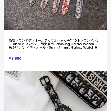
激安ブランドディオールアップルウォッチ11 10 9 ブランドバン
ド Ultra 2 Se2バンド 男女兼用 Samsung Galaxy Watch
6/5/4 バンド ディオール 40mm 44mm/Galaxy Watch 6
Classic 43mm 47mm/5 Pro 45mm交換ベルトディオール
Galaxy/appleなどウォッチ対応
¥3,690