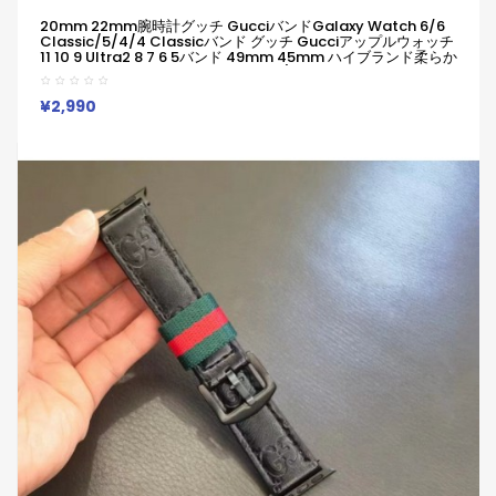
20mm 22mm腕時計グッチ GucciバンドGalaxy Watch 6/6
Classic/5/4/4 Classicバンド グッチ Gucciアップルウォッチ
11 10 9 Ultra2 8 7 6 5バンド 49mm 45mm ハイブランド柔らか
い 通気性 防水 防汗 男女兼用 Galaxy/appleなどウォッチ対応
¥2,990