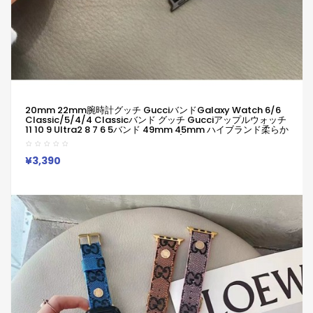
20mm 22mm腕時計グッチ GucciバンドGalaxy Watch 6/6
Classic/5/4/4 Classicバンド グッチ Gucciアップルウォッチ
11 10 9 Ultra2 8 7 6 5バンド 49mm 45mm ハイブランド柔らか
い 通気性 防水 防汗 男女兼用 Galaxy/appleなどウォッチ対応
¥3,390