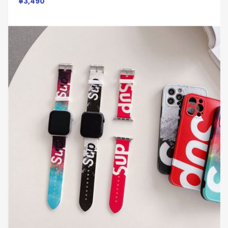
¥3,490