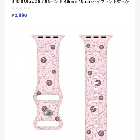
11 10 9 Ultra2 8 7 6 5バンド 49mm 45mm ハイブランド柔らか
い 通気性 防水 防汗 男女兼用 Galaxy/appleなどウォッチ対応
¥2,990