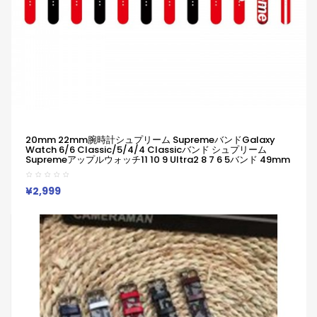
20mm 22mm腕時計シュプリーム SupremeバンドGalaxy
Watch 6/6 Classic/5/4/4 Classicバンド シュプリーム
Supremeアップルウォッチ11 10 9 Ultra2 8 7 6 5バンド 49mm
45mm ハイブランド柔らかい 通気性 防水 防汗 男女兼用
Galaxy/appleなどウォッチ対応
¥2,999