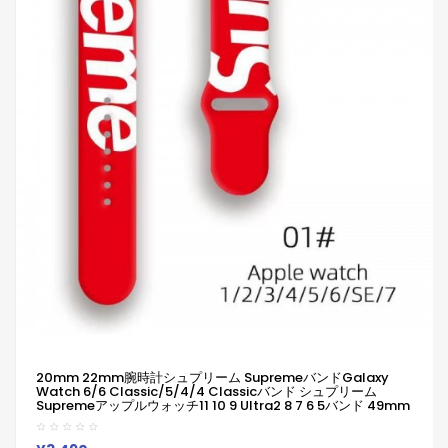
20mm 22mm腕時計シュプリーム SupremeバンドGalaxy
Watch 6/6 Classic/5/4/4 Classicバンド シュプリーム
Supremeアップルウォッチ11 10 9 Ultra2 8 7 6 5バンド 49mm
45mm ハイブランド柔らかい 通気性 防水 防汗 男女兼用
Galaxy/appleなどウォッチ対応