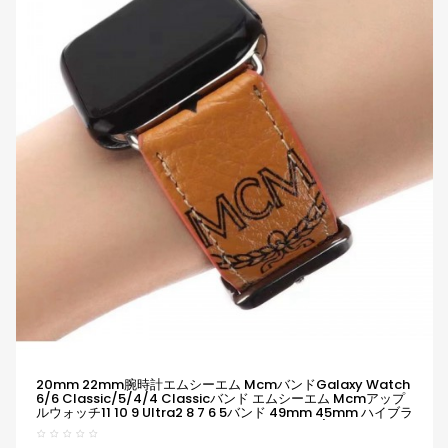
20mm 22mm腕時計エムシーエム McmバンドGalaxy Watch
6/6 Classic/5/4/4 Classicバンド エムシーエム Mcmアップ
ルウォッチ11 10 9 Ultra2 8 7 6 5バンド 49mm 45mm ハイブラ
ンド柔らかい 通気性 防水 防汗 男女兼用 Galaxy/appleなどウ
ォッチ対応