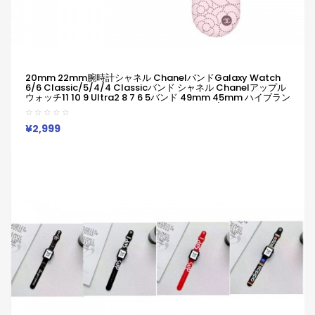
20mm 22mm腕時計シャネル ChanelバンドGalaxy Watch
6/6 Classic/5/4/4 Classicバンド シャネル Chanelアップル
ウォッチ11 10 9 Ultra2 8 7 6 5バンド 49mm 45mm ハイブラン
ド柔らかい 通気性 防水 防汗 男女兼用 Galaxy/appleなどウォ
ッチ対応
¥2,999