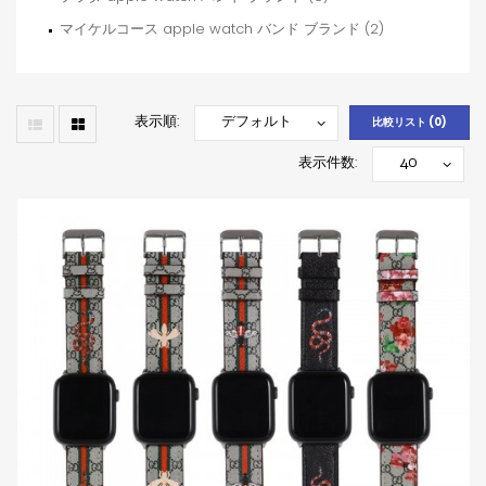
マイケルコース apple watch バンド ブランド (2)
表示順:
比較リスト (0)
表示件数: