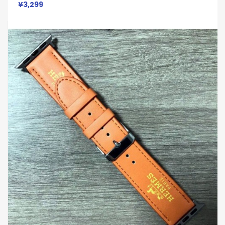
¥3,299