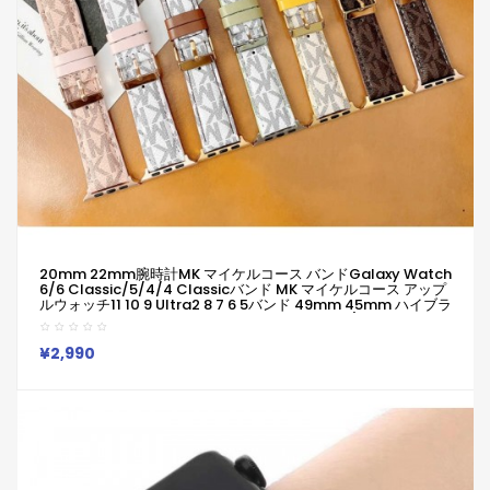
20mm 22mm腕時計MK マイケルコース バンドGalaxy Watch
6/6 Classic/5/4/4 Classicバンド MK マイケルコース アップ
ルウォッチ11 10 9 Ultra2 8 7 6 5バンド 49mm 45mm ハイブラ
ンド柔らかい 通気性 防水 防汗 男女兼用 Galaxy/appleなどウ
ォッチ対応
¥2,990