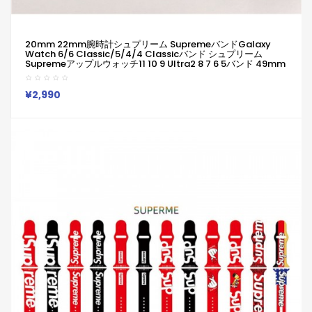
20mm 22mm腕時計シュプリーム SupremeバンドGalaxy
Watch 6/6 Classic/5/4/4 Classicバンド シュプリーム
Supremeアップルウォッチ11 10 9 Ultra2 8 7 6 5バンド 49mm
45mm ハイブランド柔らかい 通気性 防水 防汗 男女兼用
Galaxy/appleなどウォッチ対応
¥2,990