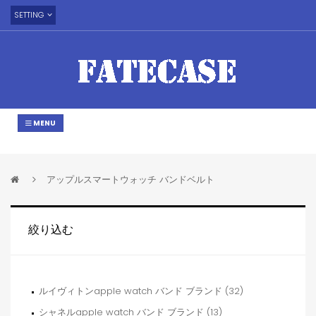
SETTING
MENU
アップルスマートウォッチ バンドベルト
絞り込む
ルイヴィトンapple watch バンド ブランド (32)
シャネルapple watch バンド ブランド (13)