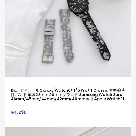
Dior ディオールGalaxy Watch6/4/5 Pro/4 Classic 交換腕時
計バンド 革製22mm 20mmブランド Samsung Watch 3pro
46mm/45mm/44mm/42mm/40mm適用 Apple Watch 11
10 9 8 7 Ultra Ultra2交換ベルト大人気 メンズ レディース
¥4,290