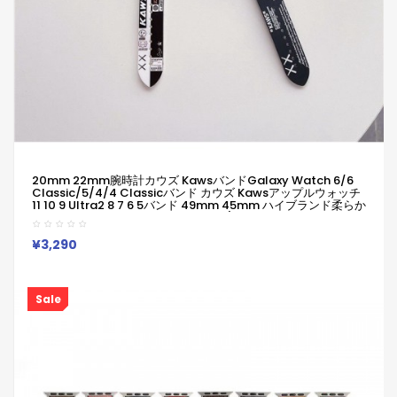
20mm 22mm腕時計カウズ KawsバンドGalaxy Watch 6/6
Classic/5/4/4 Classicバンド カウズ Kawsアップルウォッチ
11 10 9 Ultra2 8 7 6 5バンド 49mm 45mm ハイブランド柔らか
い 通気性 防水 防汗 男女兼用 Galaxy/appleなどウォッチ対応
¥3,290
Sale