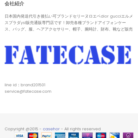
会社紹介
日本国内発送代引き後払い可ブランドセリーヌロエベdior gucciエルメ
スプラダysl販売通販専門店です！卸売各種ブランドアイフォンケー
ス、バッグ、服、ヘアアクセサりー、帽子、腕時計、財布、靴など販売
line id：brand201501
service@fatecase.com
Copyright @2015 -
casehor
- All rights reserved