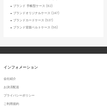
ブランド 手帳型ケース (82)
ブランドオリジナルケース (247)
ブランドカードケース (537)
ブランド背面ベルトケース (56)
インフォメーション
会社紹介
お決済配送
プライバシーポリシー
ご利用規約