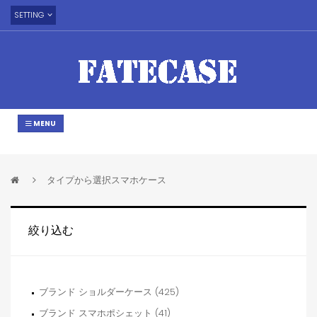
SETTING
MENU
タイプから選択スマホケース
絞り込む
ブランド ショルダーケース (425)
ブランド スマホポシェット (41)